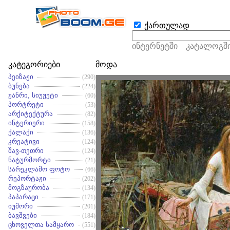
ქართულად
ინტერნეტში
კატალოგშ
კატეგორიები
მოდა
პეიზაჟი
(290)
ბუნება
(224)
ჟანრი, სიუჟეტი
(60)
პორტრეტი
(53)
არქიტექტურა
(82)
ინტერიერი
(158)
ქალაქი
(136)
კრეატივი
(124)
შავ-თეთრი
(124)
ნატურმორტი
(21)
სარეკლამო ფოტო
(66)
რეპორტაჟი
(202)
მოგზაურობა
(134)
პაპარაცი
(171)
იუმორი
(201)
ბავშვები
(184)
ცხოველთა სამყარო
(551)