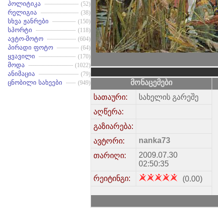
პოლიტიკა
(52)
რელიგია
(38)
სხვა ჟანრები
(150)
სპორტი
(118)
ავტო-მოტო
(604)
პირადი ფოტო
(64)
ყვავილი
(170)
მოდა
(1022)
ანიმაცია
(79)
მონაცემები
ცნობილი სახეები
(949)
სათაური:
სახელის გარეშე
აღწერა:
გაზიარება:
nanka73
ავტორი:
2009.07.30
თარიღი:
02:50:35
რეიტინგი:
(0.00)